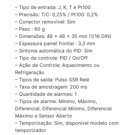
– Tipo de entrada: J, K, T e Pt100
– Precisão: T/C: 0,25% / Pt100: 0,2%
– Conector removível: Sim
– Peso : 60 g
– Dimensões: 48 x 48 x 35 mm (1/16 DIN)
– Espessura painel frontal : 3,3 mm
– Sintonia automática do PID: Sim
– Tipo de controle: PID / On/Off
– Ação de Controle: Aquecimento ou
Refrigeração
– Tipos de saída: Pulso SSR Relé
– Taxa de amostragem: 200 ms
– Quantidade de alarmes: 1
– Tipos de alarme: Mínimo, Máximo,
Diferencial, Diferencial Mínimo, Diferencial
Máximo e Sensor Aberto
– Temporização: Sim, disponível modelo com
temporizador