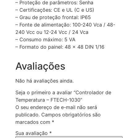
– Proteção de parâmetros: Senha
– Certificações: CE e UL (C e US)
– Grau de proteção frontal: IP65
– Fonte de alimentação: 100-240 Vca / 48-
240 Vcc ou 12-24 Vcc / 24 Vca
– Consumo máximo: 5 VA
– Formato do painel: 48 x 48 DIN 1/16
Avaliações
Não há avaliações ainda.
Seja o primeiro a avaliar “Controlador de
Temperatura – FTECH-1030”
O seu endereço de e-mail não será
publicado.
Campos obrigatórios são
marcados com
*
Sua avaliação
*