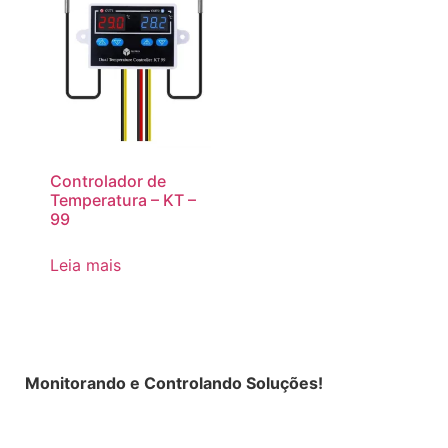
Controlador de
Temperatura – KT –
99
Leia mais
Monitorando e Controlando Soluções!
Política de Privacidade
|
Termos de Uso