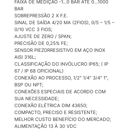
FAIXA DE MEDIÇÃO -1…0 BAR ATÉ 0…1000
BAR
SOBREPRESSÃO 2 X F.E.
SINAL DE SAÍDA 4/20 MA (2FIOS), 0/5 – 1/5 –
0/10 VCC 3 FIOS;
AJUSTE DE ZERO / SPAN;
PRECISÃO DE 0,25% FE;
SENSOR PIEZORRESISTIVO EM AÇO INOX
AISI 316L;
CLASSIFICAÇÃO DO INVÓLUCRO IP65; ( IP
67 / IP 68 OPICIONAL)
CONEXÃO AO PROCESSO, 1/2″ 1/4″ 3/4″ 1″,
BSP OU NPT;
CONEXÕES ESPECIAIS DE ACORDO COM
SUA NECESSIDADE;
CONEXÃO ELÉTRICA DIM 43650;
COMPACTO, PRECISO E RESISTENTE;
MELHOR CUSTO BENEFÍCIO DO MERCADO;
ALIMENTAÇÃO 13 À 30 VDC