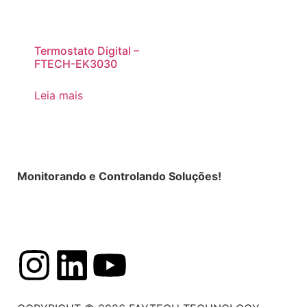
Termostato Digital –
FTECH-EK3030
Leia mais
Monitorando e Controlando Soluções!
Política de Privacidade
|
Termos de Uso