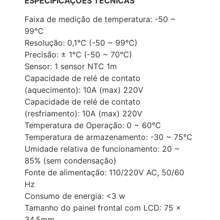
ESPECIFICAÇÕES TÉCNICAS
Faixa de medição de temperatura: -50 ~
99°C
Resolução: 0,1°C (-50 ~ 99°C)
Precisão: ± 1°C (-50 ~ 70°C)
Sensor: 1 sensor NTC 1m
Capacidade de relé de contato
(aquecimento): 10A (max) 220V
Capacidade de relé de contato
(resfriamento): 10A (max) 220V
Temperatura de Operação: 0 ~ 60°C
Temperatura de armazenamento: -30 ~ 75°C
Umidade relativa de funcionamento: 20 ~
85% (sem condensação)
Fonte de alimentação: 110/220V AC, 50/60
Hz
Consumo de energia: <3 w
Tamanho do painel frontal com LCD: 75 x
34,5mm