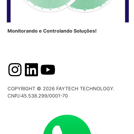
Monitorando e Controlando Soluções!
Política de Privacidade
|
Termos de Uso
COPYRIGHT © 2026 FAYTECH TECHNOLOGY.
CNPJ:45.538.299/0001-70